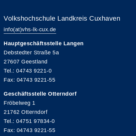
Volkshochschule Landkreis Cuxhaven
info(at)vhs-lk-cux.de
Hauptgeschäftsstelle Langen
Debstedter Straße 5a
27607 Geestland
Tel.: 04743 9221-0
Fax: 04743 9221-55
Geschäftsstelle Otterndorf
Fröbelweg 1
21762 Otterndorf
Tel.: 04751 97834-0
Fax: 04743 9221-55