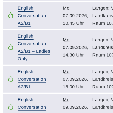
English
Mo.
Langen; 
Conversation
07.09.2026,
Landkreis
A2/B1
10.45 Uhr
Raum 10
English
Mo.
Langen; 
Conversation
07.09.2026,
Landkreis
A2/B1 – Ladies
14.30 Uhr
Raum 10
Only
English
Mo.
Langen; 
Conversation
07.09.2026,
Landkreis
A2/B1
18.00 Uhr
Raum 10
English
Mi.
Langen; 
Conversation
09.09.2026,
Landkreis