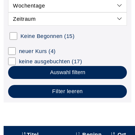
Wochentage
Zeitraum
Keine Begonnen
(15)
neuer Kurs
(4)
keine ausgebuchten
(17)
Auswahl filtern
Filter leeren
Titel
Beginn
Ort