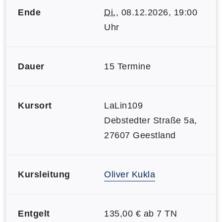
Ende
Di.
, 08.12.2026, 19:00
Uhr
Dauer
15 Termine
Kursort
LaLin109
Debstedter Straße 5a,
27607 Geestland
Kursleitung
Oliver Kukla
Entgelt
135,00 € ab 7 TN