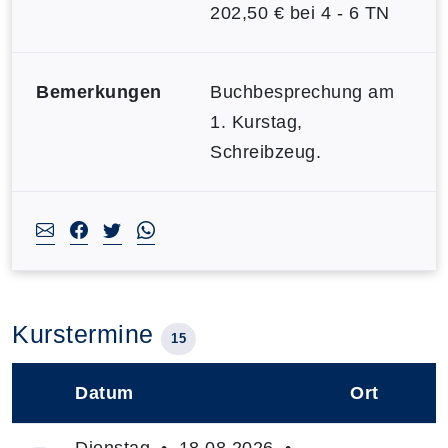
202,50 € bei 4 - 6 TN
Bemerkungen
Buchbesprechung am
1. Kurstag,
Schreibzeug.
Kurstermine
15
Datum
Ort
–
Dienstag • 18.08.2026 •