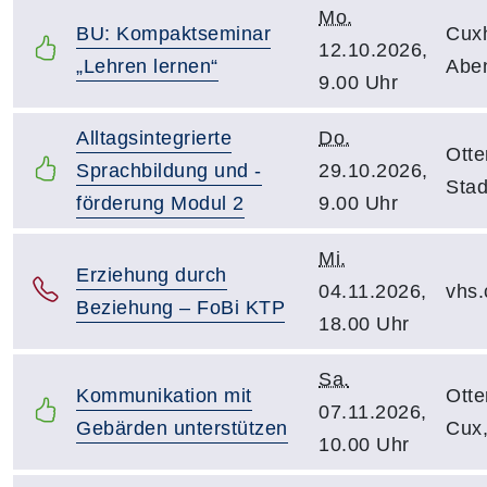
Mo.
BU: Kompaktseminar
Cux
12.10.2026,
„Lehren lernen“
Aben
9.00 Uhr
Alltagsintegrierte
Do.
Otte
Sprachbildung und -
29.10.2026,
Sta
förderung Modul 2
9.00 Uhr
Mi.
Erziehung durch
04.11.2026,
vhs.
Beziehung – FoBi KTP
18.00 Uhr
Sa.
Kommunikation mit
Otte
07.11.2026,
Gebärden unterstützen
Cux,
10.00 Uhr