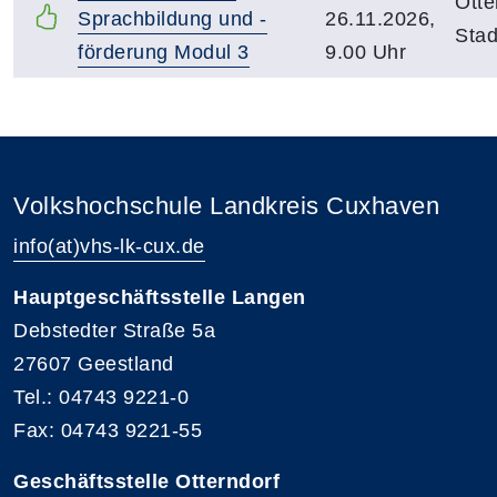
Otte
Sprachbildung und -
26.11.2026,
Sta
förderung Modul 3
9.00 Uhr
Volkshochschule Landkreis Cuxhaven
info(at)vhs-lk-cux.de
Hauptgeschäftsstelle Langen
Debstedter Straße 5a
27607 Geestland
Tel.: 04743 9221-0
Fax: 04743 9221-55
Geschäftsstelle Otterndorf