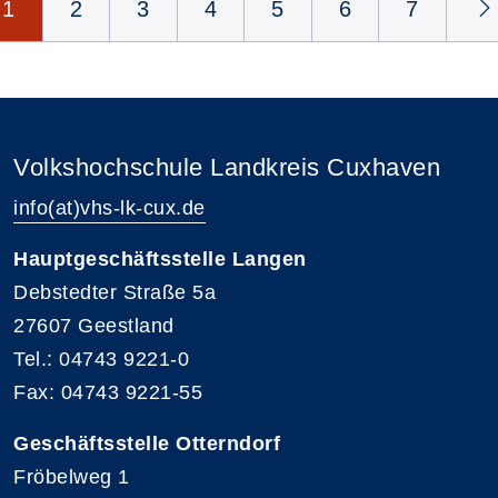
1
2
3
4
5
6
7
Volkshochschule Landkreis Cuxhaven
info(at)vhs-lk-cux.de
Hauptgeschäftsstelle Langen
Debstedter Straße 5a
27607 Geestland
Tel.: 04743 9221-0
Fax: 04743 9221-55
Geschäftsstelle Otterndorf
Fröbelweg 1