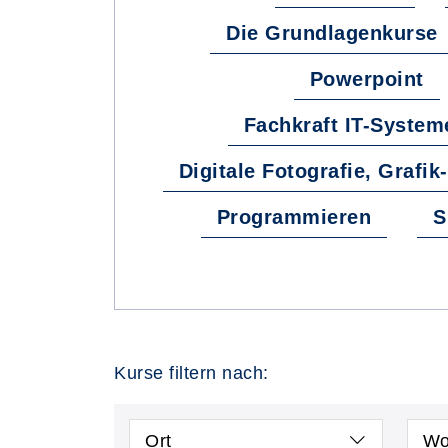
Die Grundlagenkurse
Powerpoint
Fachkraft IT-Syste
Digitale Fotografie, Grafi
Programmieren
S
Kurse filtern nach:
Ort
Wo