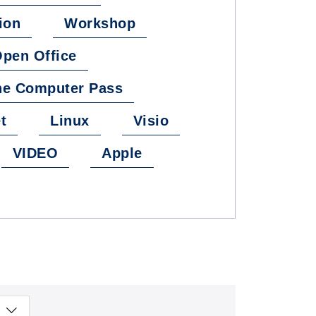
ion
Workshop
pen Office
che Computer Pass
t
Linux
Visio
VIDEO
Apple