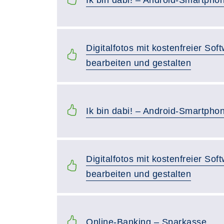
Ik bin dabi! – Android-Smartphon
Digitalfotos mit kostenfreier So
bearbeiten und gestalten
Ik bin dabi! – Android-Smartphon
Digitalfotos mit kostenfreier So
bearbeiten und gestalten
Online-Banking – Sparkasse