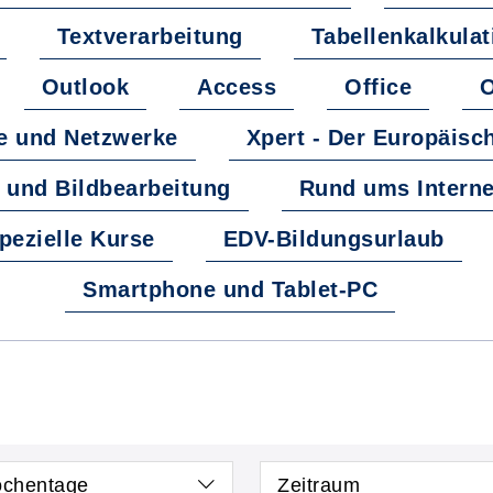
Textverarbeitung
Tabellenkalkulat
Outlook
Access
Office
O
me und Netzwerke
Xpert - Der Europäis
k- und Bildbearbeitung
Rund ums Interne
pezielle Kurse
EDV-Bildungsurlaub
Smartphone und Tablet-PC
chentage
Zeitraum