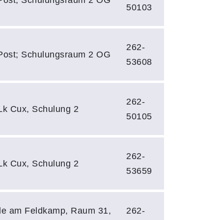
Post; Schulungsraum 2 OG
50103
262-
Post; Schulungsraum 2 OG
53608
262-
 Lk Cux, Schulung 2
50105
262-
 Lk Cux, Schulung 2
53659
ule am Feldkamp, Raum 31,
262-