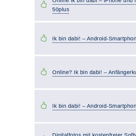
Online Ik bin dabi – iPhone und
50plus
Ik bin dabi! – Android-Smartphon
Online? Ik bin dabi! – Anfänger
Ik bin dabi! – Android-Smartphon
Digitalfotos mit kostenfreier So