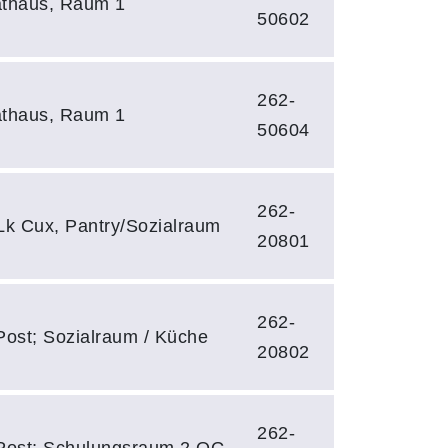
thaus, Raum 1
50602
262-
thaus, Raum 1
50604
262-
 Lk Cux, Pantry/Sozialraum
20801
262-
ost; Sozialraum / Küche
20802
262-