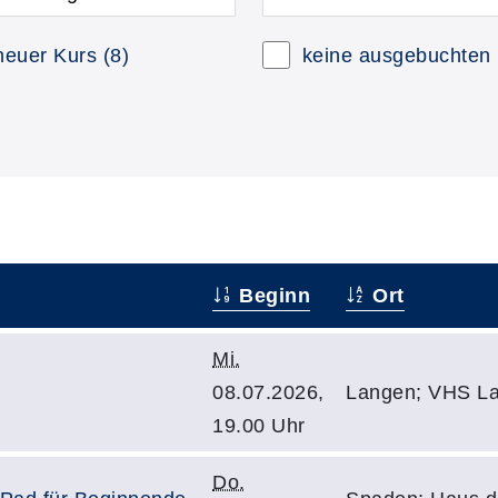
neuer Kurs
(8)
keine ausgebuchten
Beginn
Ort
Mi.
08.07.2026,
Langen; VHS La
19.00 Uhr
Do.