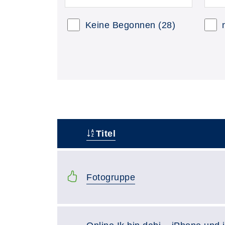
Keine Begonnen
(28)
Titel
–
Fotogruppe