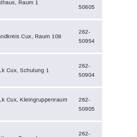
thaus, Raum 1
50605
262-
ndkreis Cux, Raum 108
50954
262-
 Lk Cux, Schulung 1
50904
 Lk Cux, Kleingruppenraum
262-
50905
262-