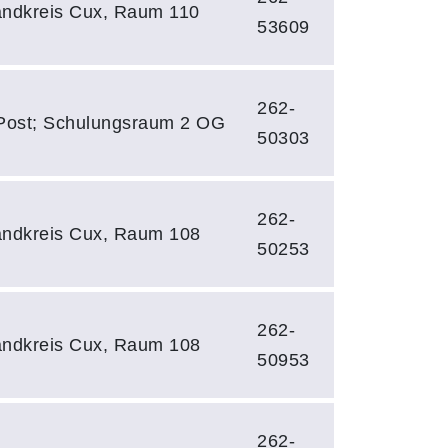
ndkreis Cux, Raum 110
53609
262-
Post; Schulungsraum 2 OG
50303
262-
ndkreis Cux, Raum 108
50253
262-
ndkreis Cux, Raum 108
50953
262-