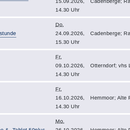
15.09.2026,
Cadenberge; Ra
14.30 Uhr
Do.
hstunde
24.09.2026,
Cadenberge; Ra
15.30 Uhr
Fr.
09.10.2026,
Otterndorf; vhs
14.30 Uhr
Fr.
16.10.2026,
Hemmoor; Alte P
14.30 Uhr
Mo.