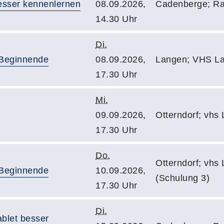
besser kennenlernen
08.09.2026,
Cadenberge; Ra
14.30 Uhr
Di.
 Beginnende
08.09.2026,
Langen; VHS La
17.30 Uhr
Mi.
09.09.2026,
Otterndorf; vhs
17.30 Uhr
Do.
Otterndorf; vhs
 Beginnende
10.09.2026,
(Schulung 3)
17.30 Uhr
Di.
ablet besser