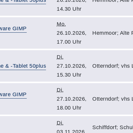
e & -Tablet 50plus
26.10.2026,
Hemmoor; Alte 
14.30 Uhr
Mo.
ftware GIMP
26.10.2026,
Hemmoor; Alte 
17.00 Uhr
Di.
e & -Tablet 50plus
27.10.2026,
Otterndorf; vhs
15.30 Uhr
Di.
ftware GIMP
27.10.2026,
Otterndorf; vhs
18.00 Uhr
Di.
Schiffdorf; Sch
03.11.2026,