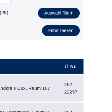
(29)
Auswahl filtern
Filter leeren
Nr.
262-
ndkreis Cux, Raum 107
22257