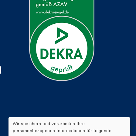
Wir speichern und verarbeiten Ihre
personenbezogenen Informationen für folgende