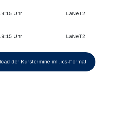
19:15 Uhr
LaNeT2
19:15 Uhr
LaNeT2
ad der Kurstermine im .ics-Format