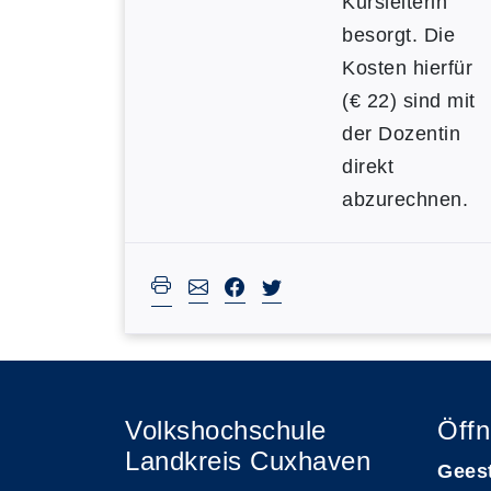
Kursleiterin
besorgt. Die
Kosten hierfür
(€ 22) sind mit
der Dozentin
direkt
abzurechnen.
Volkshochschule
Öffn
Landkreis Cuxhaven
Gees