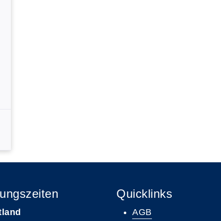
ungszeiten
Quicklinks
tland
AGB