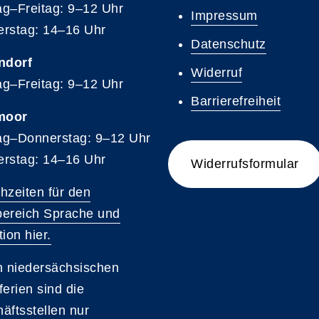
g–Freitag: 9–12 Uhr
Impressum
rstag: 14–16 Uhr
Datenschutz
ndorf
Widerruf
g–Freitag: 9–12 Uhr
Barrierefreiheit
moor
g–Donnerstag: 9–12 Uhr
rstag: 14–16 Uhr
Widerrufsformular
hzeiten für den
ereich Sprache und
ion hier.
n niedersächsischen
ferien sind die
äftsstellen nur