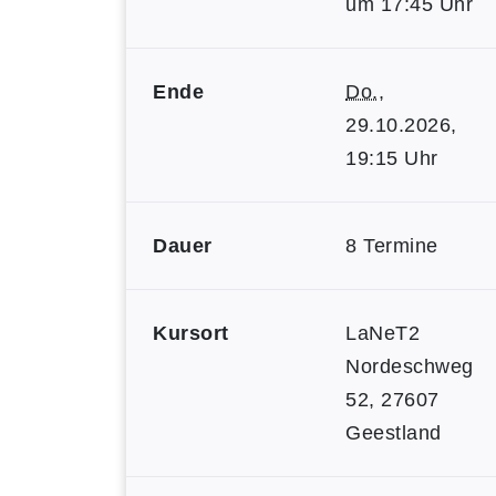
um 17:45 Uhr
Ende
Do.
,
29.10.2026,
19:15 Uhr
Dauer
8 Termine
Kursort
LaNeT2
Nordeschweg
52, 27607
Geestland