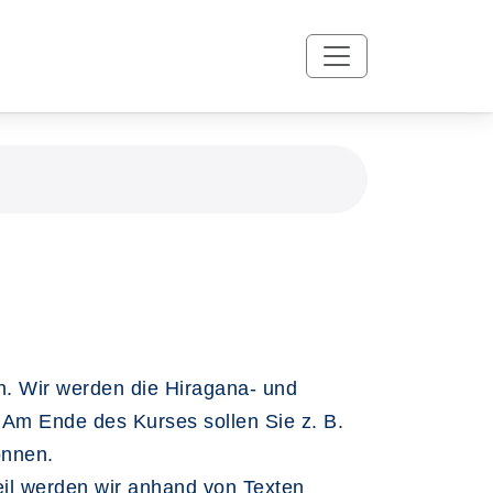
n. Wir werden die Hiragana- und
 Am Ende des Kurses sollen Sie z. B.
önnen.
il werden wir anhand von Texten