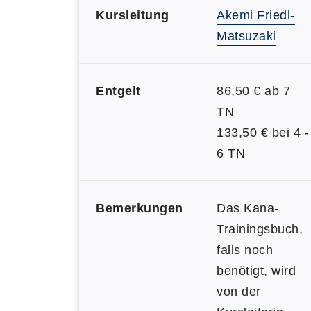
Kursleitung
Akemi Friedl-
Matsuzaki
Entgelt
86,50 € ab 7
TN
133,50 € bei 4 -
6 TN
Bemerkungen
Das Kana-
Trainingsbuch,
falls noch
benötigt, wird
von der