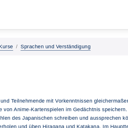
Kurse
Sprachen und Verständigung
e und Teilnehmende mit Vorkenntnissen gleichermaße
lfe von Anime-Kartenspielen im Gedächtnis speichern.
ahlen des Japanischen schreiben und aussprechen k
erholen und üben Hiragana und Katakana. Im Hauptte