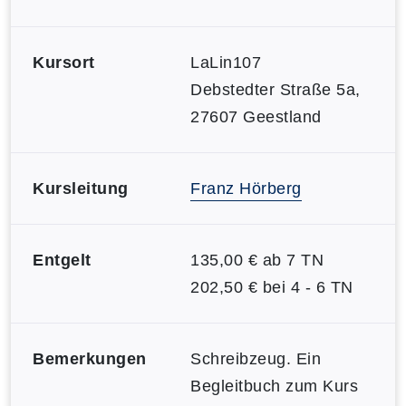
Kursort
LaLin107
Debstedter Straße 5a,
27607 Geestland
Kursleitung
Franz Hörberg
Entgelt
135,00 € ab 7 TN
202,50 € bei 4 - 6 TN
Bemerkungen
Schreibzeug. Ein
Begleitbuch zum Kurs