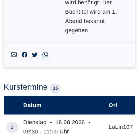
wird benötigt. Der
Buchtitel wird am 1.
Abend bekannt
gegeben.
Kurstermine
15
Datum
Ort
–
Dienstag • 18.08.2026 •
LaLin107
1
09:30 - 11:00 Uhr