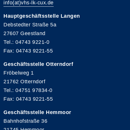
info(at)vhs-lk-cux.de
Hauptgeschäftsstelle Langen
Debstedter Straße 5a
27607 Geestland
Tel.: 04743 9221-0
Fax: 04743 9221-55
Geschäftsstelle Otterndorf
Fröbelweg 1
21762 Otterndorf
Tel.: 04751 97834-0
Fax: 04743 9221-55
Geschäftsstelle Hemmoor
Bahnhofstraße 36
21745 Hemmoor