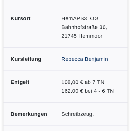
Kursort
HemAPS3_OG
Bahnhofstraße 36,
21745 Hemmoor
Kursleitung
Rebecca Benjamin
Entgelt
108,00 € ab 7 TN
162,00 € bei 4 - 6 TN
Bemerkungen
Schreibzeug.