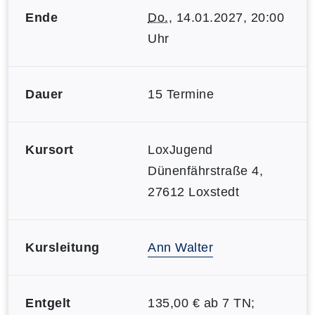
Ende
Do.
, 14.01.2027, 20:00
Uhr
Dauer
15 Termine
Kursort
LoxJugend
Dünenfährstraße 4,
27612 Loxstedt
Kursleitung
Ann Walter
Entgelt
135,00 € ab 7 TN;