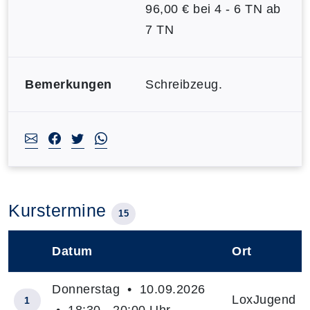
96,00 € bei 4 - 6 TN ab
7 TN
Bemerkungen
Schreibzeug.
Kurstermine
15
Datum
Ort
–
Donnerstag • 10.09.2026
LoxJugend
1
• 18:30 - 20:00 Uhr