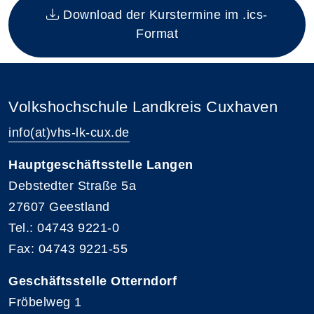
Download der Kurstermine im .ics-
Format
Volkshochschule Landkreis Cuxhaven
info(at)vhs-lk-cux.de
Hauptgeschäftsstelle Langen
Debstedter Straße 5a
27607 Geestland
Tel.: 04743 9221-0
Fax: 04743 9221-55
Geschäftsstelle Otterndorf
Fröbelweg 1