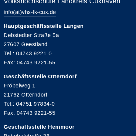
Volkshochschule Landkreis Cuxhaven
info(at)vhs-lk-cux.de
Hauptgeschäftsstelle Langen
Debstedter Straße 5a
27607 Geestland
Tel.: 04743 9221-0
Fax: 04743 9221-55
Geschäftsstelle Otterndorf
Fröbelweg 1
21762 Otterndorf
Tel.: 04751 97834-0
Fax: 04743 9221-55
Geschäftsstelle Hemmoor
Bahnhofstraße 36