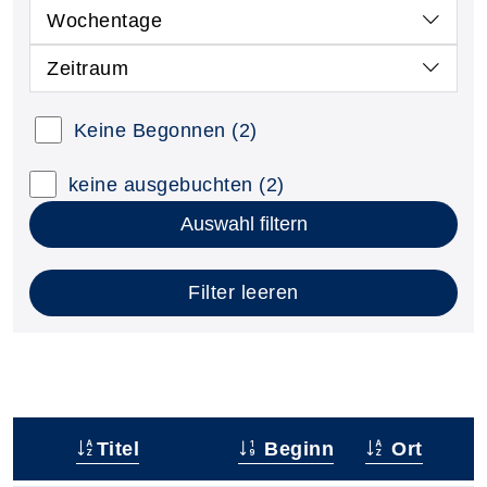
Wochentage
Zeitraum
Keine Begonnen
(2)
keine ausgebuchten
(2)
Auswahl filtern
Filter leeren
Titel
Beginn
Ort
–