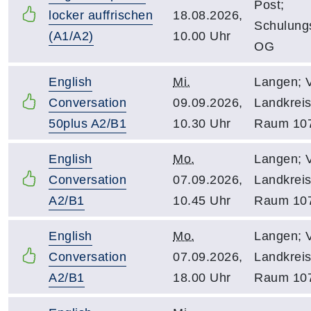
Post;
locker auffrischen
18.08.2026,
Schulung
(A1/A2)
10.00 Uhr
OG
English
Mi.
Langen; 
Conversation
09.09.2026,
Landkreis
50plus A2/B1
10.30 Uhr
Raum 10
English
Mo.
Langen; 
Conversation
07.09.2026,
Landkreis
A2/B1
10.45 Uhr
Raum 10
English
Mo.
Langen; 
Conversation
07.09.2026,
Landkreis
A2/B1
18.00 Uhr
Raum 10