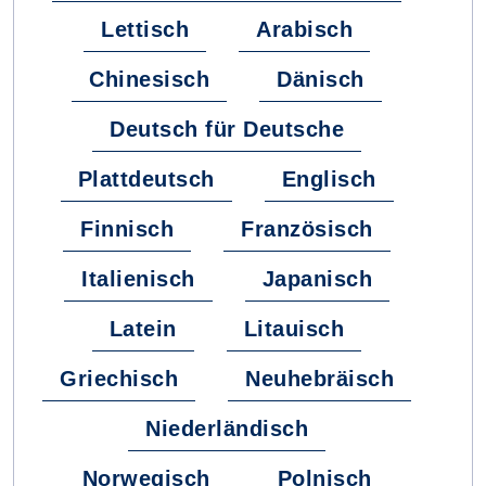
Lettisch
Arabisch
Chinesisch
Dänisch
Deutsch für Deutsche
Plattdeutsch
Englisch
Finnisch
Französisch
Italienisch
Japanisch
Latein
Litauisch
Griechisch
Neuhebräisch
Niederländisch
Norwegisch
Polnisch