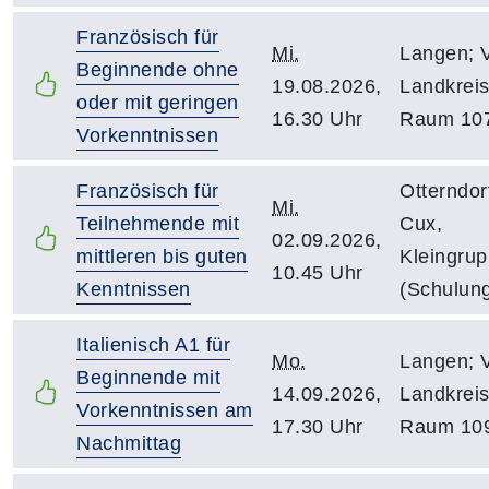
Französisch für
Mi.
Langen; 
Beginnende ohne
19.08.2026,
Landkreis
oder mit geringen
16.30 Uhr
Raum 10
Vorkenntnissen
Französisch für
Otterndor
Mi.
Teilnehmende mit
Cux,
02.09.2026,
mittleren bis guten
Kleingru
10.45 Uhr
Kenntnissen
(Schulung
Italienisch A1 für
Mo.
Langen; 
Beginnende mit
14.09.2026,
Landkreis
Vorkenntnissen am
17.30 Uhr
Raum 10
Nachmittag