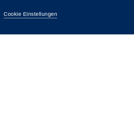
Cookie Einstellungen