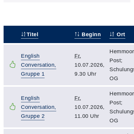
Titel
Beginn
Ort
–
Hemmoor;
English
Fr.
Post;
Conversation,
10.07.2026,
Schulung
Gruppe 1
9.30 Uhr
OG
Hemmoor;
English
Fr.
Post;
Conversation,
10.07.2026,
Schulung
Gruppe 2
11.00 Uhr
OG