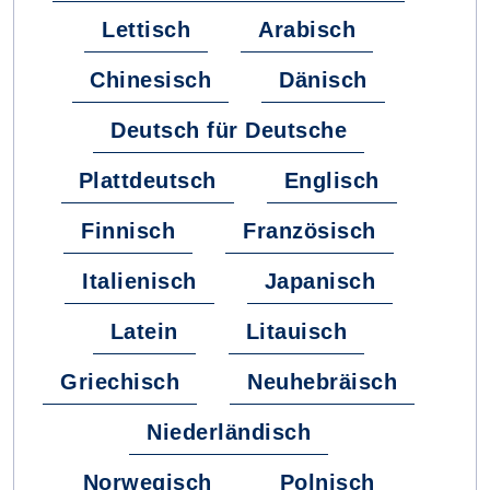
Lettisch
Arabisch
Chinesisch
Dänisch
Deutsch für Deutsche
Plattdeutsch
Englisch
Finnisch
Französisch
Italienisch
Japanisch
Latein
Litauisch
Griechisch
Neuhebräisch
Niederländisch
Norwegisch
Polnisch