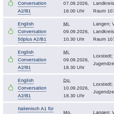
Conversation
07.09.2026,
Landkreis
A2/B1
18.00 Uhr
Raum 10
English
Mi.
Langen; 
Conversation
09.09.2026,
Landkreis
50plus A2/B1
10.30 Uhr
Raum 10
English
Mi.
Loxstedt;
Conversation
09.09.2026,
Jugendze
A2/B1
18.30 Uhr
English
Do.
Loxstedt;
Conversation
10.09.2026,
Jugendze
A2/B1
18.30 Uhr
Italienisch A1 für
Mo.
Langen; 