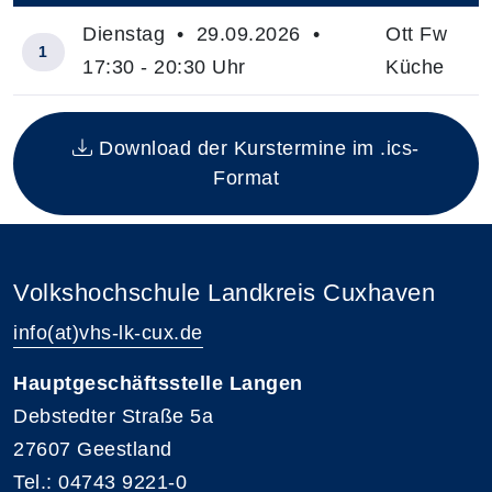
Dienstag • 29.09.2026 •
Ott Fw
1
17:30 - 20:30 Uhr
Küche
Insgesamt gibt es 1 Termine zum diesen Kurs
Download der Kurstermine im .ics-
Format
Volkshochschule Landkreis Cuxhaven
info(at)vhs-lk-cux.de
Hauptgeschäftsstelle Langen
Debstedter Straße 5a
27607 Geestland
Tel.: 04743 9221-0