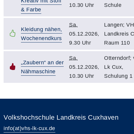
Kreativ mit Stoff
10.30 Uhr
Schule
& Farbe
Sa.
Langen; V
Kleidung nähen,
05.12.2026,
Landkreis C
Wochenendkurs
9.30 Uhr
Raum 110
Sa.
Otterndorf;
„Zaubern“ an der
05.12.2026,
Lk Cux,
Nähmaschine
10.30 Uhr
Schulung 1
Volkshochschule Landkreis Cuxhaven
info(at)vhs-lk-cux.de