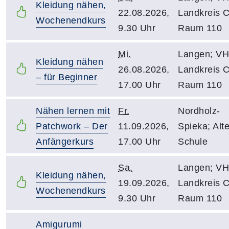
Kleidung nähen,
22.08.2026,
Landkreis C
Wochenendkurs
9.30 Uhr
Raum 110
Mi.
Langen; V
Kleidung nähen
26.08.2026,
Landkreis C
– für Beginner
17.00 Uhr
Raum 110
Nähen lernen mit
Fr.
Nordholz-
Patchwork – Der
11.09.2026,
Spieka; Alt
Anfängerkurs
17.00 Uhr
Schule
Sa.
Langen; V
Kleidung nähen,
19.09.2026,
Landkreis C
Wochenendkurs
9.30 Uhr
Raum 110
Amigurumi