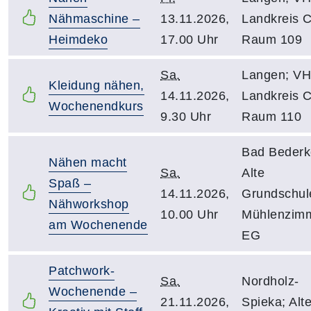
Nähmaschine –
13.11.2026,
Landkreis C
Heimdeko
17.00 Uhr
Raum 109
Sa.
Langen; V
Kleidung nähen,
14.11.2026,
Landkreis C
Wochenendkurs
9.30 Uhr
Raum 110
Bad Bederk
Nähen macht
Sa.
Alte
Spaß –
14.11.2026,
Grundschul
Nähworkshop
10.00 Uhr
Mühlenzim
am Wochenende
EG
Patchwork-
Sa.
Nordholz-
Wochenende –
21.11.2026,
Spieka; Alt