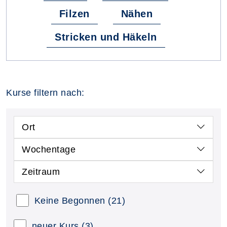
Filzen
Nähen
Stricken und Häkeln
Kurse filtern nach:
Ort
Wochentage
Zeitraum
Keine Begonnen
(21)
neuer Kurs
(3)