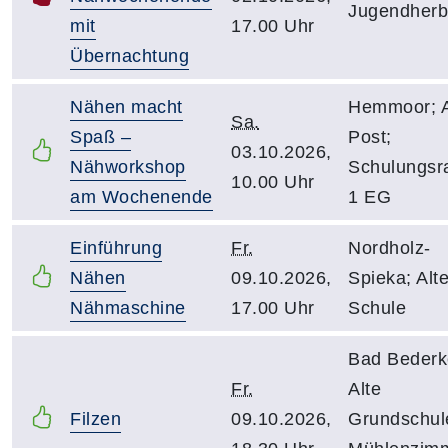
Jugendherb
mit
17.00 Uhr
Übernachtung
Nähen macht
Hemmoor; A
Sa.
Spaß –
Post;
03.10.2026,
Nähworkshop
Schulungs
10.00 Uhr
am Wochenende
1 EG
Einführung
Fr.
Nordholz-
Nähen
09.10.2026,
Spieka; Alt
Nähmaschine
17.00 Uhr
Schule
Bad Bederk
Fr.
Alte
Filzen
09.10.2026,
Grundschul