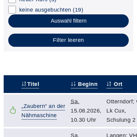
keine ausgebuchten
(19)
Auswahl filtern
Filter leeren
Titel
Beginn
Ort
–
Sa.
Otterndorf;
„Zaubern“ an der
15.08.2026,
Lk Cux,
Nähmaschine
10.30 Uhr
Schulung 2
Sa.
Langen; V