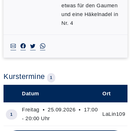
etwas für den Gaumen
und eine Häkelnadel in
Nr. 4
Kurstermine
1
Datum
Ort
–
Freitag • 25.09.2026 • 17:00
LaLin109
1
- 20:00 Uhr
Insgesamt gibt es 1 Termine zum diesen Kurs