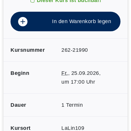
Dieser Kurs ist buchbar!
In den Warenkorb legen
Kursnummer
262-21990
Beginn
Fr.
, 25.09.2026,
um 17:00 Uhr
Dauer
1 Termin
Kursort
LaLin109