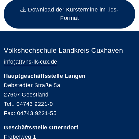
Download der Kurstermine im .ics-
Format
Volkshochschule Landkreis Cuxhaven
info(at)vhs-lk-cux.de
Hauptgeschäftsstelle Langen
Debstedter Straße 5a
27607 Geestland
Tel.: 04743 9221-0
Fax: 04743 9221-55
Geschäftsstelle Otterndorf
Fröbelweg 1