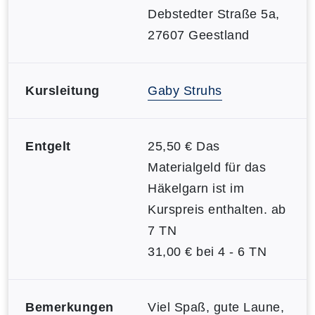
Debstedter Straße 5a,
27607 Geestland
Kursleitung
Gaby Struhs
Entgelt
25,50 € Das
Materialgeld für das
Häkelgarn ist im
Kurspreis enthalten. ab
7 TN
31,00 € bei 4 - 6 TN
Bemerkungen
Viel Spaß, gute Laune,