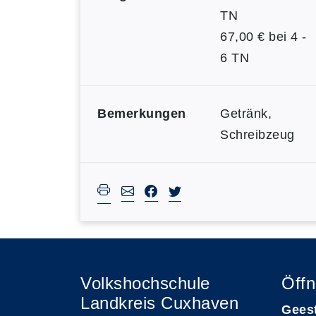
TN
67,00 € bei 4 -
6 TN
Bemerkungen
Getränk,
Schreibzeug
Volkshochschule
Öffn
Landkreis Cuxhaven
Gees