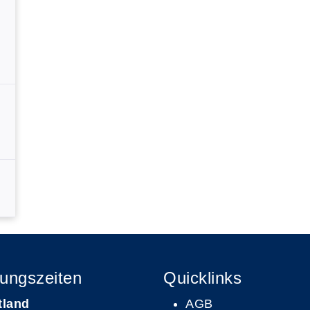
ungszeiten
Quicklinks
tland
AGB