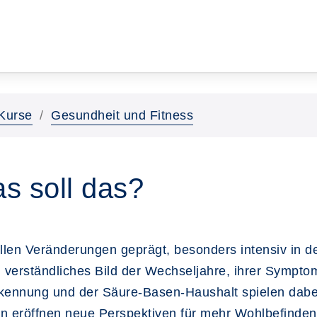
Kurse
Gesundheit und Fitness
s soll das?
llen Veränderungen geprägt, besonders intensiv in 
ein verständliches Bild der Wechseljahre, ihrer Sym
kennung und der Säure-Basen-Haushalt spielen dabei
n eröffnen neue Perspektiven für mehr Wohlbefinden