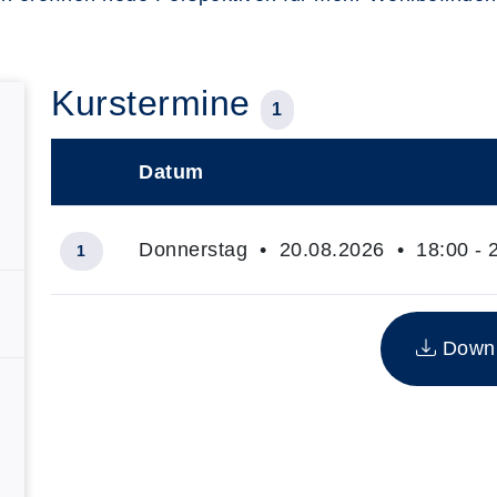
Kurstermine
1
Datum
–
Donnerstag • 20.08.2026 • 18:00 - 
1
Insgesamt gibt es 1 Termine zum diesen Kurs
Downlo