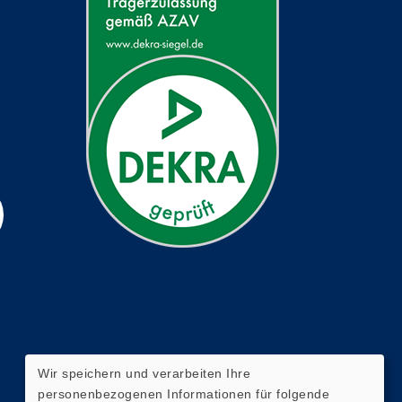
Wir speichern und verarbeiten Ihre
personenbezogenen Informationen für folgende