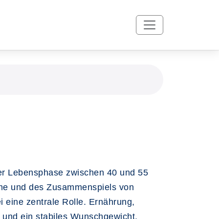
der Lebensphase zwischen 40 und 55
ptome und des Zusammenspiels von
 eine zentrale Rolle. Ernährung,
 und ein stabiles Wunschgewicht.