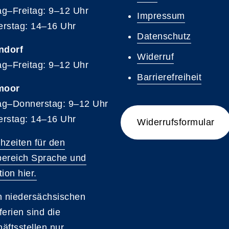
g–Freitag: 9–12 Uhr
Impressum
rstag: 14–16 Uhr
Datenschutz
ndorf
Widerruf
g–Freitag: 9–12 Uhr
Barrierefreiheit
moor
g–Donnerstag: 9–12 Uhr
rstag: 14–16 Uhr
Widerrufsformular
hzeiten für den
ereich Sprache und
ion hier.
n niedersächsischen
ferien sind die
äftsstellen nur