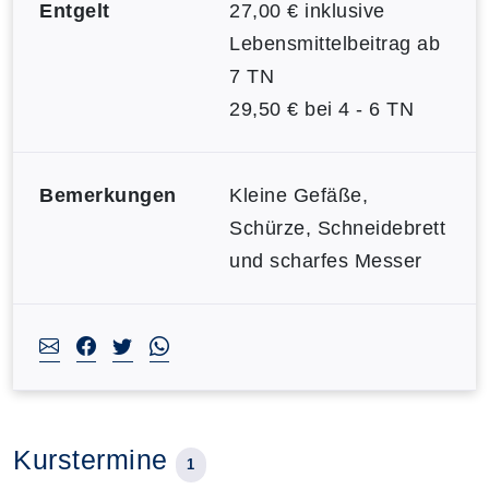
Entgelt
27,00 € inklusive
Lebensmittelbeitrag ab
7 TN
29,50 € bei 4 - 6 TN
Bemerkungen
Kleine Gefäße,
Schürze, Schneidebrett
und scharfes Messer
Kurstermine
1