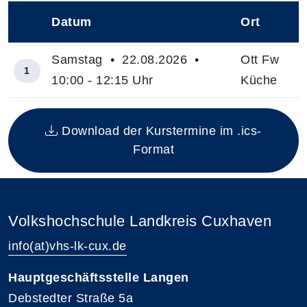
Datum
Ort
–
Samstag • 22.08.2026 •
Ott Fw
1
10:00 - 12:15 Uhr
Küche
Insgesamt gibt es 1 Termine zum diesen Kurs
Download der Kurstermine im .ics-
Format
Volkshochschule Landkreis Cuxhaven
info(at)vhs-lk-cux.de
Hauptgeschäftsstelle Langen
Debstedter Straße 5a