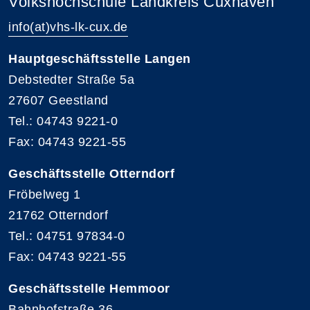
Volkshochschule Landkreis Cuxhaven
info(at)vhs-lk-cux.de
Hauptgeschäftsstelle Langen
Debstedter Straße 5a
27607 Geestland
Tel.: 04743 9221-0
Fax: 04743 9221-55
Geschäftsstelle Otterndorf
Fröbelweg 1
21762 Otterndorf
Tel.: 04751 97834-0
Fax: 04743 9221-55
Geschäftsstelle Hemmoor
Bahnhofstraße 36