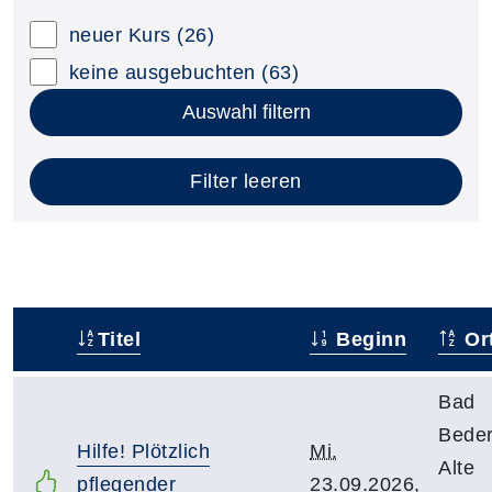
neuer Kurs
(26)
keine ausgebuchten
(63)
Auswahl filtern
Filter leeren
Titel
Beginn
Or
–
Bad
Beder
Hilfe! Plötzlich
Mi.
Alte
pflegender
23.09.2026,