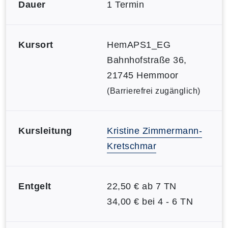
Dauer
1 Termin
Kursort
HemAPS1_EG
Bahnhofstraße 36,
21745 Hemmoor
(Barrierefrei zugänglich)
Kursleitung
Kristine Zimmermann-
Kretschmar
Entgelt
22,50 € ab 7 TN
34,00 € bei 4 - 6 TN