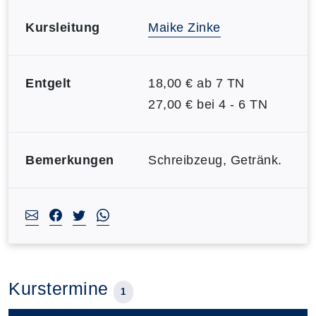
Kursleitung
Maike Zinke
Entgelt
18,00 € ab 7 TN
27,00 € bei 4 - 6 TN
Bemerkungen
Schreibzeug, Getränk.
Kurstermine
1