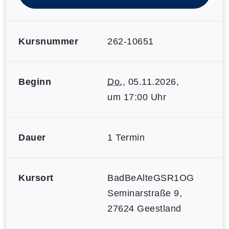
Kursnummer
262-10651
Beginn
Do.
, 05.11.2026,
um 17:00 Uhr
Dauer
1 Termin
Kursort
BadBeAlteGSR1OG
Seminarstraße 9,
27624 Geestland