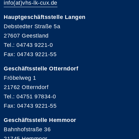
info(at)vhs-lk-cux.de
Hauptgeschäftsstelle Langen
Debstedter Straße 5a
27607 Geestland
Tel.: 04743 9221-0
Fax: 04743 9221-55
Geschäftsstelle Otterndorf
Fröbelweg 1
21762 Otterndorf
Tel.: 04751 97834-0
Fax: 04743 9221-55
Geschäftsstelle Hemmoor
Bahnhofstraße 36
21745 Hemmoor