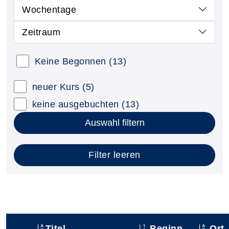
Wochentage
Zeitraum
Keine Begonnen
(13)
neuer Kurs
(5)
keine ausgebuchten
(13)
Auswahl filtern
Filter leeren
Titel
Beginn
Ort