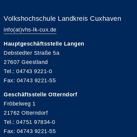
Volkshochschule Landkreis Cuxhaven
info(at)vhs-lk-cux.de
Hauptgeschäftsstelle Langen
Debstedter Straße 5a
27607 Geestland
Tel.: 04743 9221-0
Fax: 04743 9221-55
Geschäftsstelle Otterndorf
Fröbelweg 1
21762 Otterndorf
Tel.: 04751 97834-0
Fax: 04743 9221-55